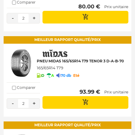
Comparer
 80.00 € 
Prix unitaire
-
+
2
MEILLEUR RAPPORT QUALITÉ/PRIX
PNEU MIDAS 165/65R14 T79 TENOR 3 D-A-B-70
165/65R14 T79
D
A
70 db
Eté
Comparer
 93.99 € 
Prix unitaire
-
+
2
MEILLEUR RAPPORT QUALITÉ/PRIX