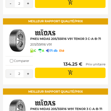
-
+
2
MEILLEUR RAPPORT QUALITÉ/PRIX
PNEU MIDAS 205/55R16 V91 TENOR 3 C-A-B-71
205/55R16 V91
C
A
71 db
Eté
Comparer
 134.25 € 
Prix unitaire
-
+
2
MEILLEUR RAPPORT QUALITÉ/PRIX
PNEU MIDAS 205/55R16 W91 TENOR 3 C-A-B-71