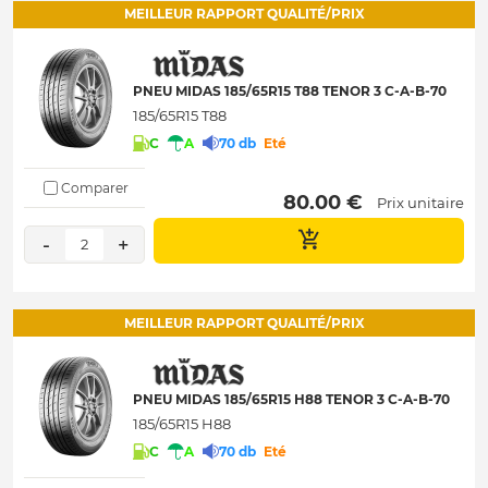
MEILLEUR RAPPORT QUALITÉ/PRIX
PNEU MIDAS 185/65R15 T88 TENOR 3 C-A-B-70
185/65R15 T88
C
A
70 db
Eté
Comparer
 80.00 € 
Prix unitaire
-
+
2
MEILLEUR RAPPORT QUALITÉ/PRIX
PNEU MIDAS 185/65R15 H88 TENOR 3 C-A-B-70
185/65R15 H88
C
A
70 db
Eté