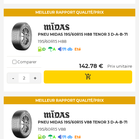
MEILLEUR RAPPORT QUALITÉ/PRIX
PNEU MIDAS 195/60R15 H88 TENOR 3 D-A-B-71
195/60R15 H88
D
A
71 db
Eté
Comparer
 142.78 € 
Prix unitaire
-
+
2
MEILLEUR RAPPORT QUALITÉ/PRIX
PNEU MIDAS 195/60R15 V88 TENOR 3 D-A-B-71
195/60R15 V88
D
A
71 db
Eté