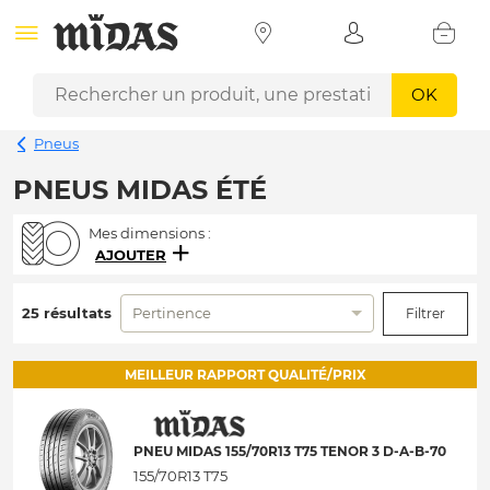
OK
Pneus
PNEUS MIDAS ÉTÉ
Mes dimensions :
AJOUTER
25 résultats
Pertinence
Filtrer
MEILLEUR RAPPORT QUALITÉ/PRIX
PNEU MIDAS 155/70R13 T75 TENOR 3 D-A-B-70
155/70R13 T75